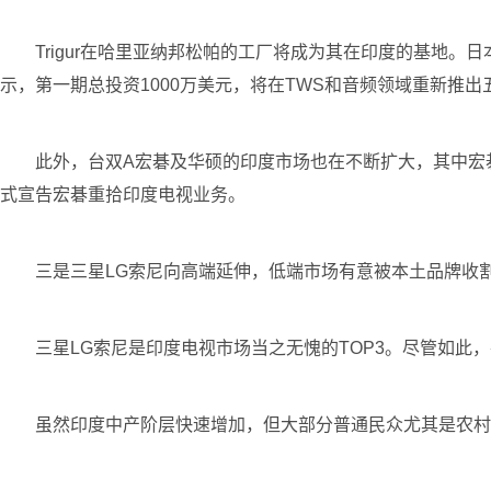
Trigur在哈里亚纳邦松帕的工厂将成为其在印度的基地。日本
示，第一期总投资1000万美元，将在TWS和音频领域重新推出
此外，台双A宏碁及华硕的印度市场也在不断扩大，其中宏碁透过授
式宣告宏碁重拾印度电视业务。
三是三星LG索尼向高端延伸，低端市场有意被本土品牌收
三星LG索尼是印度电视市场当之无愧的TOP3。尽管如此
虽然印度中产阶层快速增加，但大部分普通民众尤其是农村