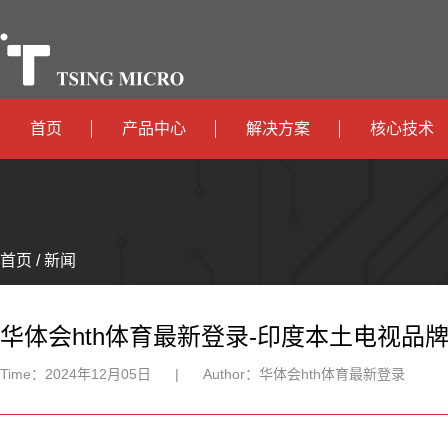
首页
产品中心
解决方案
核心技术
高算力
智算中心
政
高能效
TX536
边缘计算
府
运
智
首页 / 新闻
TX5115C
AIOT
营
互
能
智
智
TX510
商
联
安
慧
机
能
华体会hth体育最新登录-印度本土电视品
网
防
办
器
家
Time：
2024年12月05日
|
Author：
华体会hth体育最新登录
公
人
居