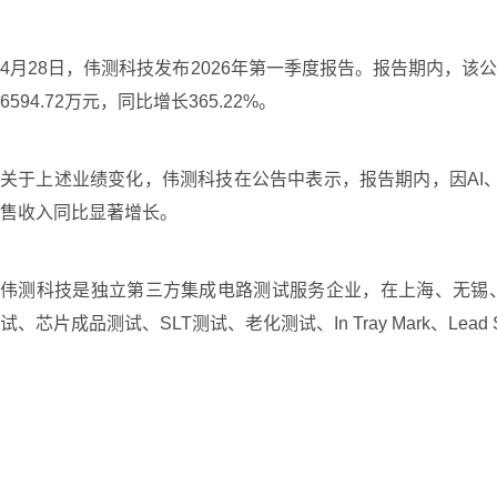
4月28日，伟测科技发布2026年第一季度报告。报告期内，该公司实
6594.72万元，同比增长365.22%。
关于上述业绩变化，伟测科技在公告中表示，报告期内，因AI
售收入同比显著增长。
伟测科技是独立第三方集成电路测试服务企业，在上海、无锡
试、芯片成品测试、SLT测试、老化测试、In Tray Mark