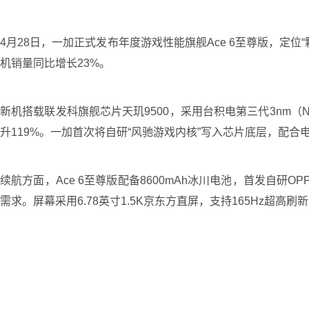
4月28日，一加正式发布年度游戏性能旗舰Ace 6至尊版，定
机销量同比增长23%。
新机搭载联发科旗舰芯片天玑9500，采用台积电第三代3nm（N3
升119%。一加首次将自研“风驰游戏内核”写入芯片底层，配合电
续航方面，Ace 6至尊版配备8600mAh冰川电池，首发自
需求。屏幕采用6.78英寸1.5K京东方直屏，支持165Hz超高