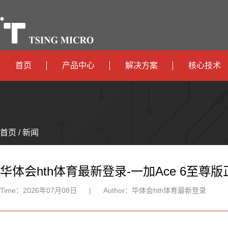
首页
产品中心
解决方案
核心技术
高算力
智算中心
政
高能效
TX536
边缘计算
府
运
智
首页 / 新闻
TX5115C
AIOT
营
互
能
智
智
TX510
商
联
安
慧
机
能
华体会hth体育最新登录-一加Ace 6至尊版
网
防
办
器
家
Time：
2026年07月08日
|
Author：
华体会hth体育最新登录
公
人
居