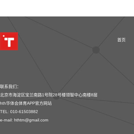
首页
联系我们：
北京市海淀区宝兰南路1号院28号楼领智中心南楼8层
hth华体会体育APP官方网站
TEL: 010-61503882
e-mail: hthtm@gmail.com