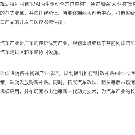
规划特别强调“以AI原生驱动全方位重构”，通过加强“大小脑
的范式变革，并依托智能体、智能终端两大创新中心，打造省级
口产品的开发与医疗器械注册。
汽车产业是广东的传统优势产业，规划重点聚焦于智能网联汽车
汽车测试区和车路协同设施。
为促进消费并畅通产业循环，规划提出推行“财政补贴+企业让
策，鼓励发放购新补贴。同时，拓展汽车改装、租赁等后市场消
规模应用，并布局固态电池等新一代动力技术，为汽车产业的长