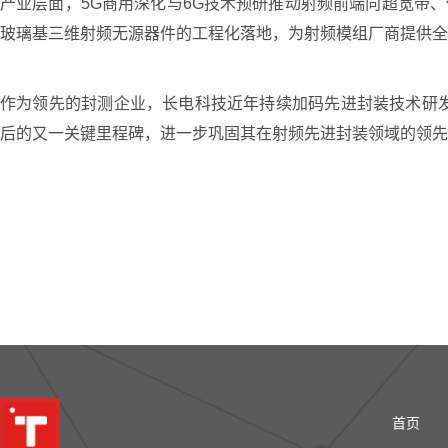
产业层面，5G商用深化与6G技术预研推动射频前端向超宽带
玻璃基三维射频无源器件的工程化落地，为射频模组厂商提供全新
作为领先的封测企业，长电科技近年持续加码先进封装技术研发，在S
后的又一关键里程碑，进一步巩固其在射频先进封装领域的领先
首页