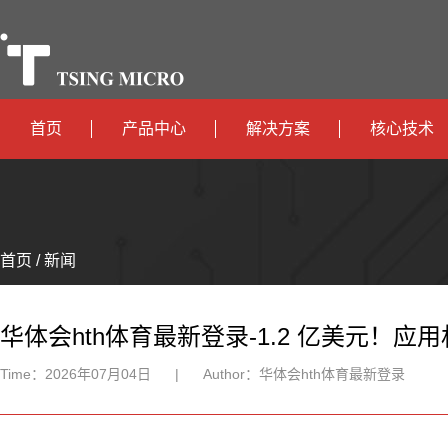
首页
产品中心
解决方案
核心技术
高算力
智算中心
政
高能效
TX536
边缘计算
府
运
智
首页 / 新闻
TX5115C
AIOT
营
互
能
智
智
TX510
商
联
安
慧
机
能
华体会hth体育最新登录-1.2 亿美元！应用
网
防
办
器
家
Time：
2026年07月04日
|
Author：
华体会hth体育最新登录
公
人
居