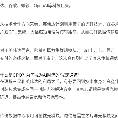
达、谷歌、微软、OpenAI等科技巨头。
从技术合作方向来看，英伟达计划利用康宁的光纤技术，在芯片
片或GPU集成，大幅缩短电信号传输距离，从而提升数据传输
对于英伟达而言，随着AI算力集群规模从万卡向十万卡、百万
交付的必经之路。而对于康宁，这次合作则推动了其从传统通信
什么是CPO？为何成为AI时代的“光速通道”
在理解三星和英伟达的布局之后，有必要回到技术本身：究竟什么是C
封装技术集成在同一封装内的解决方案。其核心逻辑是缩短光模
延迟、提高传输带宽和信号完整性。
传统数据中心采用可插拔光模块，电信号需在芯片与光模块之间