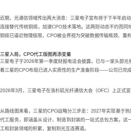
近期，光通信领域传出两大消息：三星电子宣布将于下半年启动光
连接替代传统铜缆，加速CPO技术落地。这两则动态不约而同地指向同
铜缆已逼近物理极限，CPO被业界视为突破数据传输瓶颈、重
三星入局，CPO代工版图再添变量
三星电子于2026年第一季度财报电话会披露，已与一家头部光
着三星的CPO布局已进入实质性的生产准备阶段——公司已完
2026年3月，三星电子在洛杉矶光纤通信大会（OFC）上正
从路线图来看，三星的CPO战略分三步走：2027年实现基于热
代工服务，即涵盖从设计、制造到封装的一站式总包方案。这一
工和封装领域的积累，复制到光互连赛道。