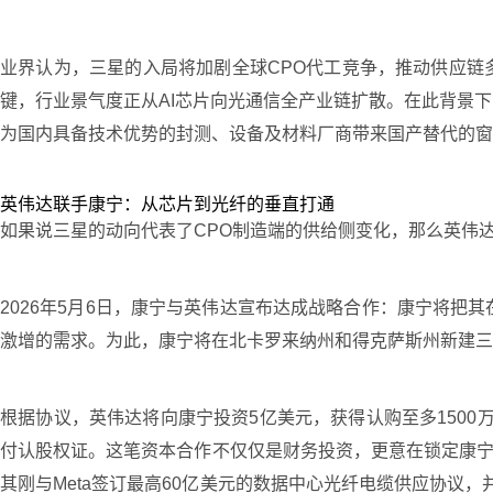
业界认为，三星的入局将加剧全球CPO代工竞争，推动供应链
键，行业景气度正从AI芯片向光通信全产业链扩散。在此背景
为国内具备技术优势的封测、设备及材料厂商带来国产替代的窗
英伟达联手康宁：从芯片到光纤的垂直打通
如果说三星的动向代表了CPO制造端的供给侧变化，那么英伟
2026年5月6日，康宁与英伟达宣布达成战略合作：康宁将把
激增的需求。为此，康宁将在北卡罗来纳州和得克萨斯州新建三座
根据协议，英伟达将向康宁投资5亿美元，获得认购至多1500万
付认股权证。这笔资本合作不仅仅是财务投资，更意在锁定康宁
其刚与Meta签订最高60亿美元的数据中心光纤电缆供应协议，