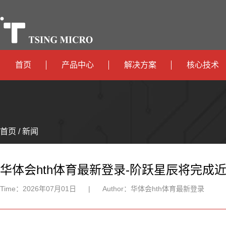
首页
产品中心
解决方案
核心技术
高算力
智算中心
政
高能效
TX536
边缘计算
府
运
智
首页 / 新闻
TX5115C
AIOT
营
互
能
智
智
TX510
商
联
安
慧
机
能
华体会hth体育最新登录-阶跃星辰将完成近
网
防
办
器
家
Time：
2026年07月01日
|
Author：
华体会hth体育最新登录
公
人
居