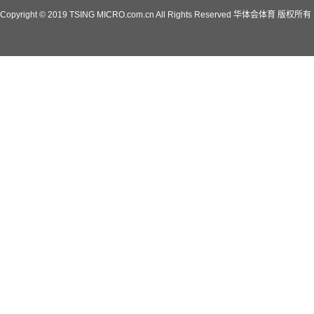
Copyright © 2019 TSING MICRO.com.cn All Rights Reserved 华体会体育 版权所有