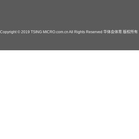
Copyright © 2019 TSING MICRO.com.cn All Rights Reserved 华体会体育 版权所有