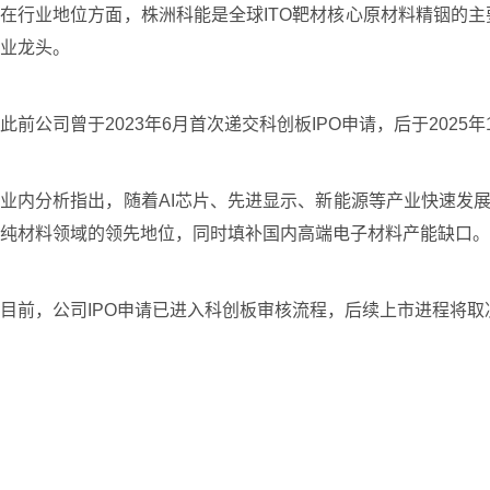
在行业地位方面，株洲科能是全球ITO靶材核心原材料精铟的
业龙头。
此前公司曾于2023年6月首次递交科创板IPO申请，后于202
业内分析指出，随着AI芯片、先进显示、新能源等产业快速发
纯材料领域的领先地位，同时填补国内高端电子材料产能缺口。
目前，公司IPO申请已进入科创板审核流程，后续上市进程将