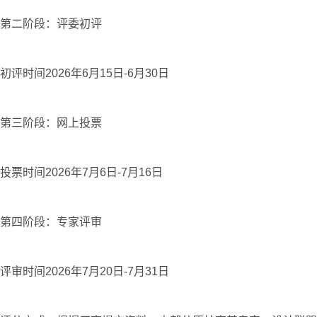
第二阶段：评委初评
初评时间2026年6月15日-6月30日
第三阶段：网上投票
投票时间2026年7月6日-7月16日
第四阶段：专家评审
评审时间2026年7月20日-7月31日