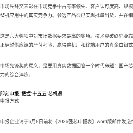
市场先锋奖表彰在市场竞争中占有率领先、客户认可度高、规模
整机应用中的真实竞争力。参选产品须已实现批量出货，并在细
这是六大奖项中对市场数据要求最高的奖项。技术突破终究要靠
正穿越供应链的严苛考验，赢得整机厂和终端用户的真金白银式
市场先锋奖的意义，是要用真实数据回答一个时代命题：国产芯
力的综合淬炼。
即刻申报, 把握“十五五”芯机遇!
申报方式
申报企业请于6月8日前将《2026强芯申报表》word版邮件发