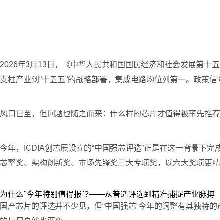
2026年3月13日，《中华人民共和国国民经济和社会发展第
支柱产业到“十五五”的战略部署，集成电路均位列第一。政策信号
风口已至，但问题也随之而来：什么样的芯片才值得被率先推荐
今年，ICDIA创芯展设立的“中国强芯评选”正是在这一背景下完
芯擎奖、架构创新奖、市场先锋奖三大专项奖，以六大奖项更精
为什么"今年特别值得报"?——从普适评选到精准捕捉产业脉搏
国产芯片的评选并不少见，但“中国强芯”今年的调整有其独特的