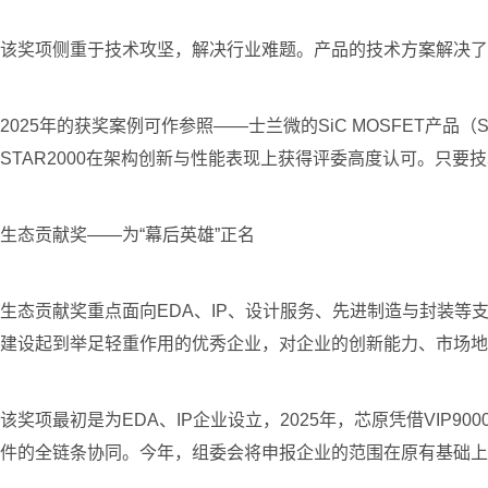
该奖项侧重于技术攻坚，解决行业难题。产品的技术方案解决了
2025年的获奖案例可作参照——士兰微的SiC MOSFET产品
STAR2000在架构创新与性能表现上获得评委高度认可。只
生态贡献奖——为“幕后英雄”正名
生态贡献奖重点面向EDA、IP、设计服务、先进制造与封装等
建设起到举足轻重作用的优秀企业，对企业的创新能力、市场地
该奖项最初是为EDA、IP企业设立，2025年，芯原凭借VIP
件的全链条协同。今年，组委会将申报企业的范围在原有基础上