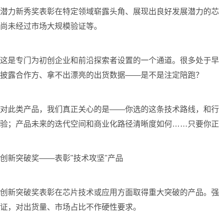
潜力新秀奖表彰在特定领域崭露头角、展现出良好发展潜力的芯
尚未经过市场大规模验证等。
这是专门为初创企业和前沿探索者设置的一个通道。很多处于早
披露合作方、拿不出漂亮的出货数据——是不是注定陪跑？
对此类产品，我们真正关心的是——你选的这条技术路线，和行
验；产品未来的迭代空间和商业化路径清晰度如何……只要你正
创新突破奖——表彰"技术攻坚"产品
创新突破奖表彰在芯片技术或应用方面取得重大突破的产品。强
证，对出货量、市场占比不作硬性要求。