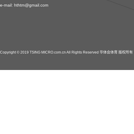
e-mail: hthtm@gmail.com
Copyright © 2019 TSING MICRO.com.cn All Rights Reserved 华体会体育 版权所有