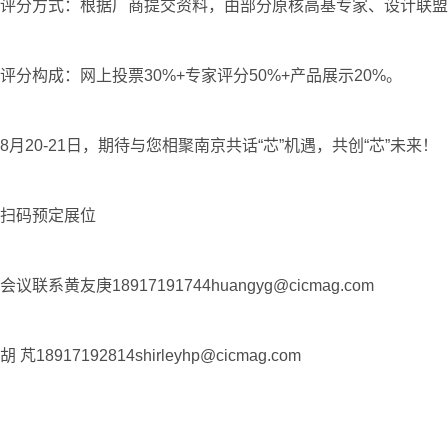
评分方式：根据厂商提交资料，由部分原核高基专家、设计联盟
评分构成：网上投票30%+专家评分50%+产品展示20%。
8月20-21日，期待与您相聚南京共话“芯”机遇，共创“芯”未来！
扫码预定展位
会议联系黄友庚18917191744huangyg@cicmag.com
胡 芃18917192814shirleyhp@cicmag.com