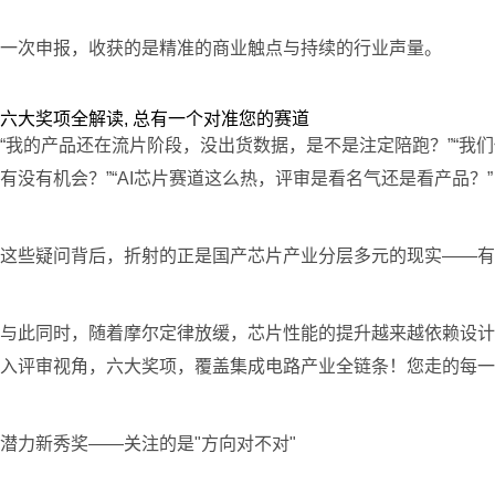
一次申报，收获的是精准的商业触点与持续的行业声量。
六大奖项全解读, 总有一个对准您的赛道
“我的产品还在流片阶段，没出货数据，是不是注定陪跑？”“我们
有没有机会？”“AI芯片赛道这么热，评审是看名气还是看产品？”
这些疑问背后，折射的正是国产芯片产业分层多元的现实——有
与此同时，随着摩尔定律放缓，芯片性能的提升越来越依赖设计
入评审视角，六大奖项，覆盖集成电路产业全链条！您走的每一
潜力新秀奖——关注的是"方向对不对"