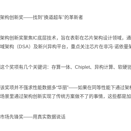
架构创新奖——找到"换道超车"的革新者
架构创新奖聚焦IC底层技术，旨在表彰在芯片架构设计领域，
域架构（DSA）及新兴异构平台，重点关注芯片在非冯·诺依曼架
这个奖项有几个关键词：存算一体、Chiplet、异构计算、软
该奖项并不强求性能数据多“华丽”——如果在同等性能下通过
场景里通过架构创新实现了传统方案做不了的事情，这些都是加
市场先锋奖——用真实数据说话