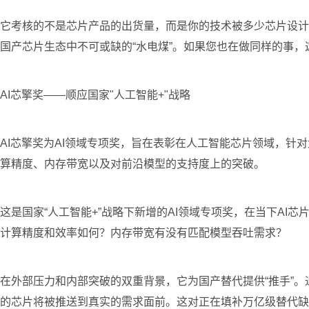
它考核的不是芯片产品的出货量，而是你的技术被多少芯片设计
国产芯片生态中不可或缺的“水电煤”。如果您也在做同样的事
AI芯擎奖——顺应国家"人工智能+"战略
AI芯擎奖为AI领域专项奖，旨在表彰在人工智能芯片领域，针
算精度、内存带宽以及对前沿模型的支持度上的突破。
这是国家“人工智能+”战略下新增的AI领域专项奖，在当下A
计算精度和效率如何？内存带宽有没有匹配模型吞吐需求？
在外部压力和内部突破的双重背景，它为国产替代提供“推手”。通
的芯片将被推送到真实的需求面前。这对正在填补万亿级替代缺