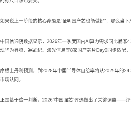
的标尺自然也要变。
如果说上一阶段的核心命题是“证明国产芯也能做好”，那么当下
中国信通院数据显示，2026年一季度国内AI算力需求同比暴涨4
现华为昇腾、寒武纪、海光信息等8家国产芯片Day0同步适配
摩根士丹利预测，到2028年中国半导体自给率将从2025年的
市场认同。
正是基于这一判断，2026“中国强芯”评选做出了关键调整——