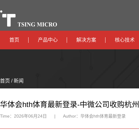
首页
产品中心
解决方案
核心技术
高算力
智算中心
政
高能效
TX536
边缘计算
府
运
智
首页 / 新闻
TX5115C
AIOT
营
互
能
智
智
TX510
商
联
安
慧
机
能
华体会hth体育最新登录-中微公司收购杭州
网
防
办
器
家
Time：
2026年06月24日
|
Author：
华体会hth体育最新登录
公
人
居