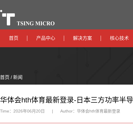
首页
产品中心
解决方案
核心技术
高算力
智算中心
政
高能效
TX536
边缘计算
府
运
智
首页 / 新闻
TX5115C
AIOT
营
互
能
智
智
TX510
商
联
安
慧
机
能
华体会hth体育最新登录-日本三方功率半
网
防
办
器
家
Time：
2026年06月20日
|
Author：
华体会hth体育最新登录
公
人
居