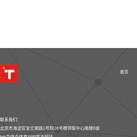
首页
联系我们：
北京市海淀区宝兰南路1号院28号楼领智中心南楼8层
hth华体会体育APP官方网站