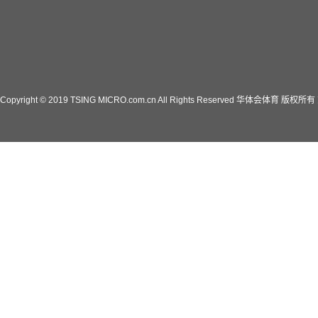
Copyright © 2019 TSING MICRO.com.cn All Rights Reserved 华体会体育 版权所有