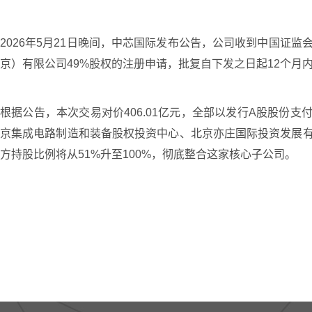
2026年5月21日晚间，中芯国际发布公告，公司收到中国证
京）有限公司49%股权的注册申请，批复自下发之日起12个月
根据公告，本次交易对价406.01亿元，全部以发行A股股份支
京集成电路制造和装备股权投资中心、北京亦庄国际投资发展有
方持股比例将从51%升至100%，彻底整合这家核心子公司。