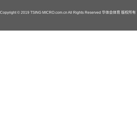
Copyright © 2019 TSING MICRO.com.cn All Rights Reserved 华体会体育 版权所有