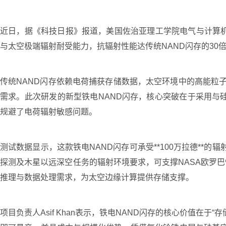
近日，据《科技日报》报道，美国佐治亚理工学院电气与计算机工程
与太空极端辐射耐受能力，抗辐射性能达传统NAND闪存的30倍，相
传统NAND闪存依赖电荷捕获存储数据，太空环境中的高能粒
需求。此次研发的新型铁电NAND闪存，核心突破在于采用与
规避了电荷辐射敏感问题。
测试数据显示，这款铁电NAND闪存可承受**100万拉德**
探测及木星以远深空任务的辐射环境要求，可支撑NASA欧罗
推理与数据处理需求，为太空边缘计算提供存储支撑。
项目负责人Asif Khan表示，铁电NAND闪存的核心价值在