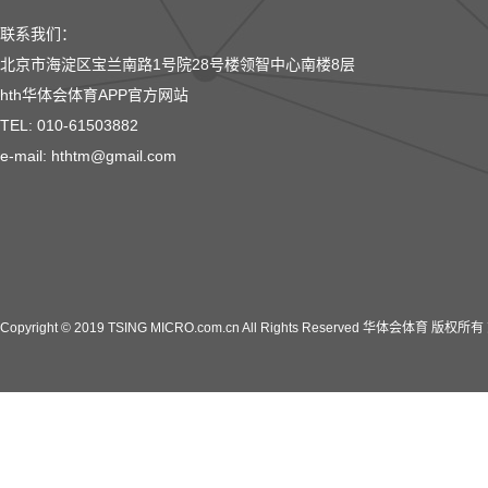
联系我们：
北京市海淀区宝兰南路1号院28号楼领智中心南楼8层
hth华体会体育APP官方网站
TEL: 010-61503882
e-mail: hthtm@gmail.com
Copyright © 2019 TSING MICRO.com.cn All Rights Reserved 华体会体育 版权所有