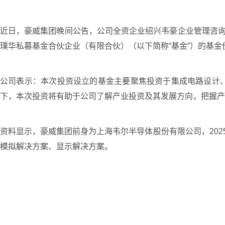
近日，豪威集团晚间公告，公司全资企业绍兴韦豪企业管理咨询合
璞华私募基金合伙企业（有限合伙）（以下简称“基金”）的基金
公司表示：本次投资设立的基金主要聚焦投资于集成电路设计
下，本次投资将有助于公司了解产业投资及其发展方向，把握产
资料显示，豪威集团前身为上海韦尔半导体股份有限公司，2025 年
模拟解决方案、显示解决方案。