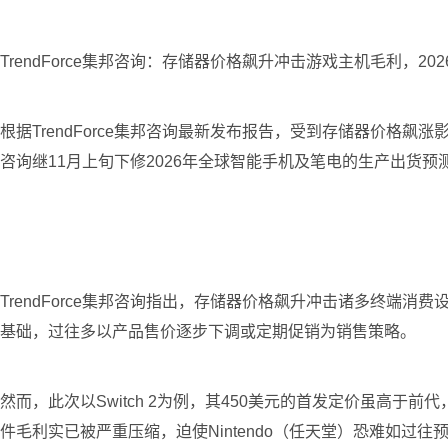
TrendForce集邦咨询：存储器价格飙升冲击游戏主机毛利，2
根据TrendForce集邦咨询最新发布报告，受到存储器价格飙
咨询继11月上旬下修2026年全球智能手机及笔电的生产出货预测
TrendForce集邦咨询指出，存储器价格飙升冲击诸多终
基础，过往多以产品售价逐步下调或定期促销为销售策略。
然而，此次以Switch 2为例，其450美元的首发定价虽高于
件毛利实已被严重压缩，迫使Nintendo（任天堂）恐难如过往