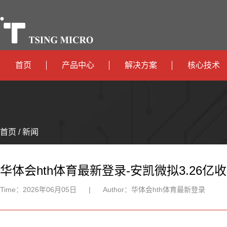
首页
产品中心
解决方案
核心技术
高算力
智算中心
政
高能效
TX536
边缘计算
府
运
智
首页 / 新闻
TX5115C
AIOT
营
互
能
智
智
TX510
商
联
安
慧
机
能
华体会hth体育最新登录-安凯微拟3.26
网
防
办
器
家
Time：
2026年06月05日
|
Author：
华体会hth体育最新登录
公
人
居