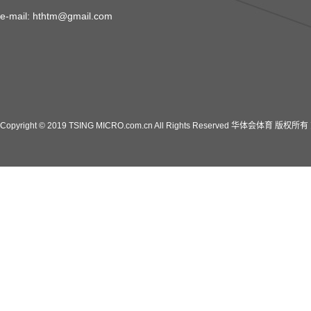
e-mail: hthtm@gmail.com
Copyright © 2019 TSING MICRO.com.cn All Rights Reserved 华体会体育 版权所有