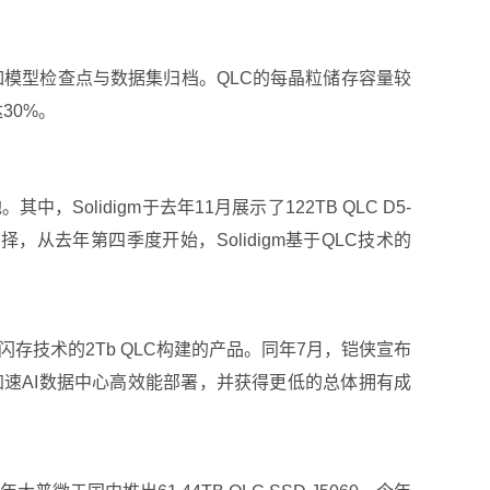
。
，例如模型检查点与数据集归档。QLC的每晶粒储存容量较
30%。
olidigm于去年11月展示了122TB QLC D5-
选择，从去年第四季度开始，Solidigm基于QLC技术的
™3D闪存技术的2Tb QLC构建的产品。同年7月，铠侠宣布
步加速AI数据中心高效能部署，并获得更低的总体拥有成