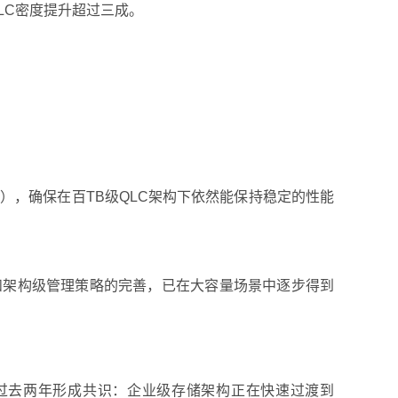
TLC密度提升超过三成。
fication），确保在百TB级QLC架构下依然能保持稳定的性能
和架构级管理策略的完善，已在大容量场景中逐步得到
过去两年形成共识：企业级存储架构正在快速过渡到