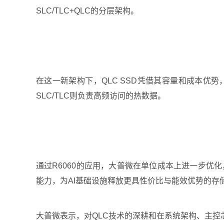
SLC/TLC+QLC的分层架构。
在这一新架构下，QLC SSD凭借其容量和成本优
SLC/TLC则负责高频访问的热数据。
通过R6060的应用，大普微在单位成本上进一步优
能力，为AI基础设施释放更具性价比与能效优势的存
大普微表示，对QLC技术的深耕和在系统架构、主控芯