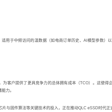
势，适用于中频访问的温数据（如电商订单历史、AI模型参数
化，为客户提供了更具竞争力的总体拥有成本（TCO）。这使
储能力。
片与固件算法等关键技术的投入，正在推动QLC eSSD时代正