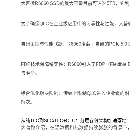
大普微R6060 SSD的最大容量目前可达245TB，
为了确保QLC在企业级应用中的可靠性与性能，大普微
自研主控与性能飞跃：R6060搭载了自研的PCIe 5.
FDP技术保障稳定性：R6060引入了FDP（Flexible 
与寿命。
综合优化解决限制：传统上限制QLC进入企业级的
解决。
从纯TLC到SLC/TLC+QLC：分层存储架构加速落地
大普微介绍，在温数据和热数据持续膨胀的背景下