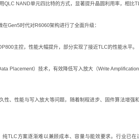
它利用QLC NAND单元四比特的方式，显著提升晶圆利用率，相比
在Gen5时代对R6060架构进行了全面升级：
0 DP800主控，性能大幅提升，部分实现了接近TLC的性能水平。
Data Placement）技术，有效降低写入放大（Write Ampli
耐久性、性能与写入放大等问题，随着制程进步、固件算法增强
，纯TLC方案逐渐难以兼顾成本、容量与能效要求。行业已在