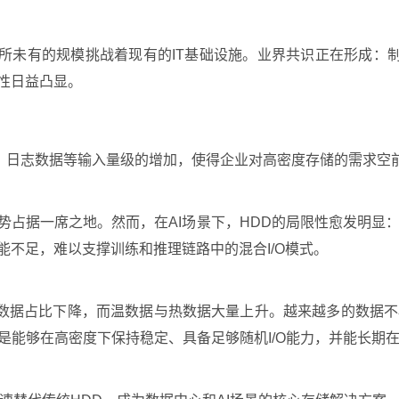
所未有的规模挑战着现有的IT基础设施。业界共识正在形成：制
要性日益凸显。
量、日志数据等输入量级的增加，使得企业对高密度存储的需求空
势占据一席之地。然而，在AI场景下，HDD的局限性愈发明显
能不足，难以支撑训练和推理链路中的混合I/O模式。
冷数据占比下降，而温数据与热数据大量上升。越来越多的数据不
是能够在高密度下保持稳定、具备足够随机I/O能力，并能长期在