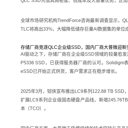
QLC SSD凭借其高密度、低成本及大容量优势，正
全球市场研究机构TrendForce咨询最新调查显示
TLC将高出33%，大幅降低储存巨量AI数据集的单位成
存储厂商竞逐QLC企业级SSD，国内厂商大普微迎新
AI驱动之下，存储厂商在企业级SSD领域的较量愈发激烈，
P5336 SSD，已获得服务器厂商的认可。Solidi
eSSD已开始正式供货，客户需求正在稳步增长。
2025年3月，铠侠宣布推出LC9系列122.88 TB 
扩展LC9系列企业级固态硬盘产品线，新增245.7
本（TCO）。