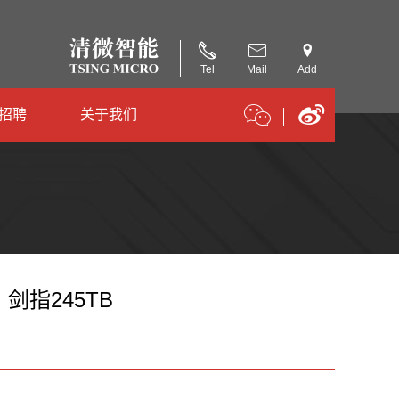
Tel
Mail
Add
招聘
关于我们
招聘
公司简介
招聘
合作伙伴
剑指245TB