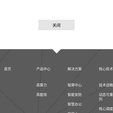
关闭
首页
产品中心
解决方案
核心技术
高算力
智算中心
技术战略
高能效
智能安防
动态可重
列
智慧办公
核心调度