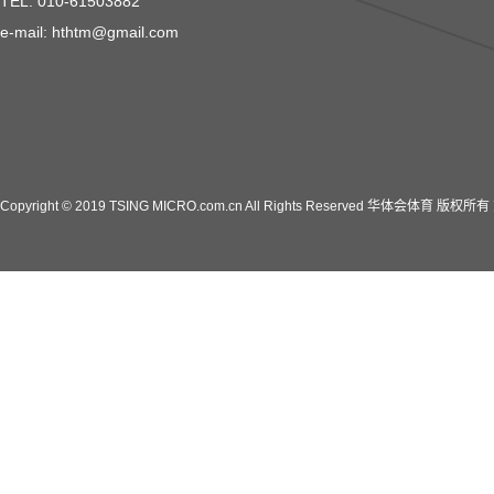
TEL: 010-61503882
e-mail: hthtm@gmail.com
Copyright © 2019 TSING MICRO.com.cn All Rights Reserved 华体会体育 版权所有