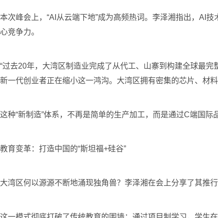
本次峰会上，“AI从云端下地”成为高频热词。李泽湘指出，A
心竞争力。
“过去20年，大湾区制造业完成了从代工、山寨到构建全球最
新一代创业者正在缩小这一鸿沟。大湾区拥有密集的芯片、材料
这种“新制造”体系，不再是简单的生产加工，而是通过C端国
教育变革：打造中国的“斯坦福+硅谷”
大湾区何以源源不断地涌现独角兽？李泽湘在会上分享了其推行
这一模式彻底打破了传统教育的围墙：通过项目制学习，学生在