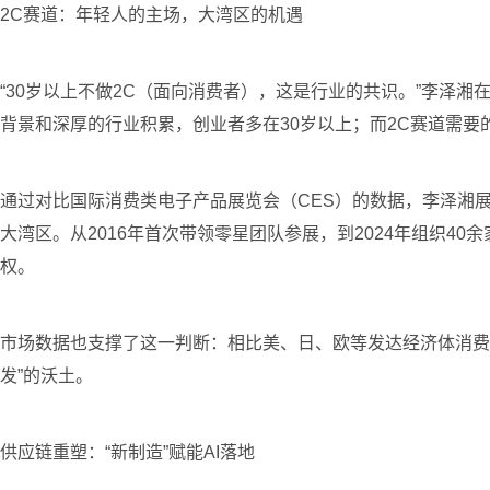
2C赛道：年轻人的主场，大湾区的机遇
“30岁以上不做2C（面向消费者），这是行业的共识。”李泽
背景和深厚的行业积累，创业者多在30岁以上；而2C赛道需要
通过对比国际消费类电子产品展览会（CES）的数据，李泽湘展
大湾区。从2016年首次带领零星团队参展，到2024年组织4
权。
市场数据也支撑了这一判断：相比美、日、欧等发达经济体消费占
发”的沃土。
供应链重塑：“新制造”赋能AI落地