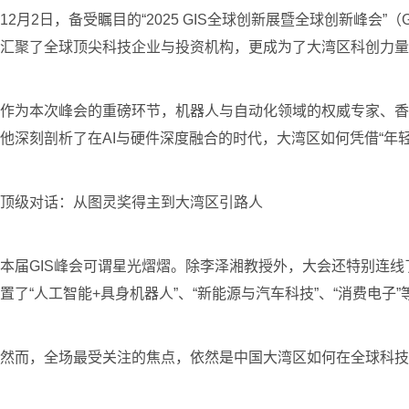
12月2日，备受瞩目的“2025 GIS全球创新展暨全球创新峰会”（G
汇聚了全球顶尖科技企业与投资机构，更成为了大湾区科创力量
作为本次峰会的重磅环节，机器人与自动化领域的权威专家、香
他深刻剖析了在AI与硬件深度融合的时代，大湾区如何凭借“年轻
顶级对话：从图灵奖得主到大湾区引路人
本届GIS峰会可谓星光熠熠。除李泽湘教授外，大会还特别连线了202
置了“人工智能+具身机器人”、“新能源与汽车科技”、“消费
然而，全场最受关注的焦点，依然是中国大湾区如何在全球科技