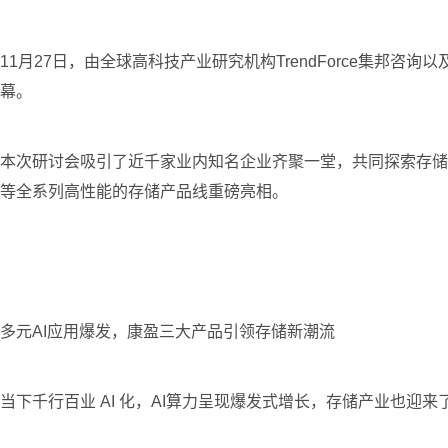
11月27日，由全球高科技产业研究机构TrendForce集邦咨
幕。
本次研讨会吸引了近千家业内知名企业齐聚一堂，共同探索存储
等全系列高性能的存储产品线重磅亮相。
多元AI应用爆发，康盈三大产品引领存储新潮流
当下千行百业 AI 化，AI算力呈现爆发式增长，存储产业也