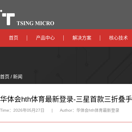
首页
产品中心
解决方案
核心技术
高算力
智算中心
政
高能效
TX536
边缘计算
府
运
智
首页 / 新闻
TX5115C
AIOT
营
互
能
智
智
TX510
商
联
安
慧
机
能
华体会hth体育最新登录-三星首款三折叠手机G
网
防
办
器
家
Time：
2026年05月27日
|
Author：
华体会hth体育最新登录
公
人
居