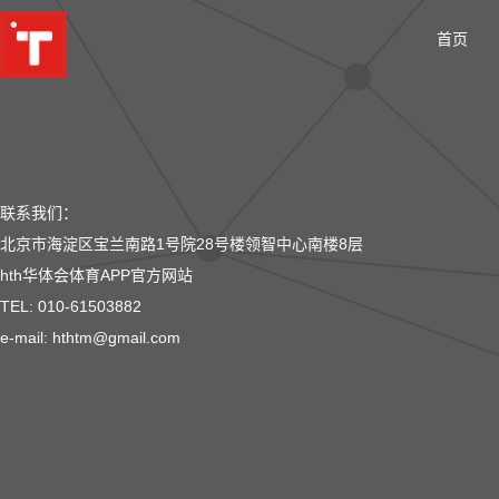
首页
联系我们：
北京市海淀区宝兰南路1号院28号楼领智中心南楼8层
hth华体会体育APP官方网站
TEL: 010-61503882
e-mail: hthtm@gmail.com