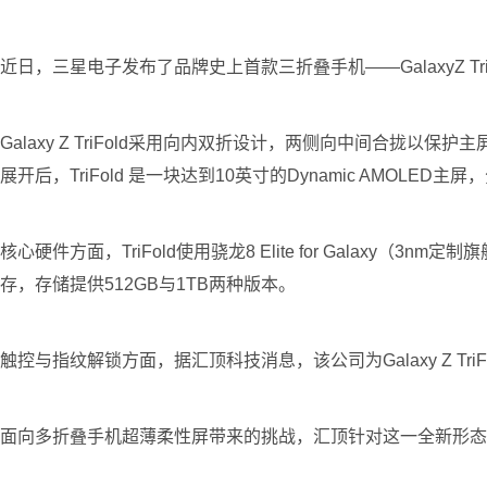
近日，三星电子发布了品牌史上首款三折叠手机——GalaxyZ TriF
Galaxy Z TriFold采用向内双折设计，两侧向中间合
展开后，TriFold 是一块达到10英寸的Dynamic AMOLED
核心硬件方面，TriFold使用骁龙8 Elite for Galaxy（3nm定
存，存储提供512GB与1TB两种版本。
触控与指纹解锁方面，据汇顶科技消息，该公司为Galaxy Z 
面向多折叠手机超薄柔性屏带来的挑战，汇顶针对这一全新形态