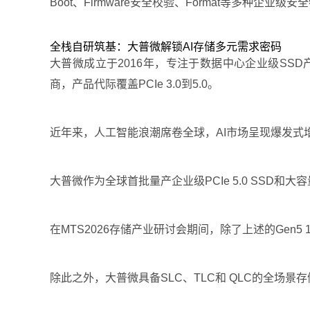
Boot、Firmware安全校验、Format等多种企
全栈自研筑基：大普微解锁AI存储多元需求密码
大普微成立于2016年，专注于数据中心企业级SS
商，产品代际覆盖PCIe 3.0到5.0。
近年来，人工智能浪潮席卷全球，AI市场呈现爆发式
大普微作为全球首批量产企业级PCIe 5.0 SSD
在MTS2026存储产业研讨会期间，除了上述的Gen5 122
除此之外，大普微具备SLC、TLC和 QLC的全场