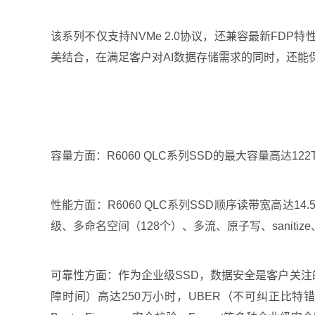
该系列不仅支持NVMe 2.0协议，还兼容最新FDP
美结合，在满足客户对AI数据存储需求的同时，还能
容量方面：R6060 QLC系列SSD的最大容量高达
性能方面：R6060 QLC系列SSD顺序读带宽高达1
级、多命名空间（128个）、多流、原子写、sanitize
可靠性方面：作为企业级SSD，数据安全是客户关注的核
障时间）高达250万小时，UBER（不可纠正比特错误率）仅