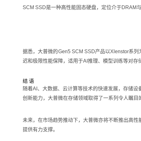
SCM SSD是一种高性能固态硬盘，定位介于DRA
据悉，大普微的Gen5 SCM SSD产品以Xlenst
迟和极限性能保障，适用于AI推理、模型训练等对存
结 语
随着AI、大数据、云计算等技术的快速发展，存储设备在数
创新能力，大普微在存储领域取得了一系列令人瞩目
未来，在市场趋势推动下，大普微亦将不断推出高性
提供有力支撑。