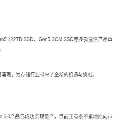
2TB SSD、Gen5 SCM SSD等多款前沿产品重
。
浪潮般涌现，为存储行业带来了全新的机遇与挑战。
e 5.0产品已成功实现量产，目前正有条不紊地推向市