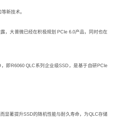
端口等新技术。
普微已经在积极规划 PCIe 6.0产品，同时也在
即R6060 QLC系列企业级SSD，是基于自研PCIe
大，进而显著提升SSD的随机性能与耐久寿命，为QLC存储