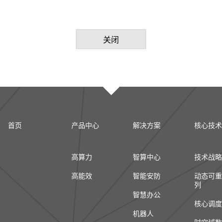
关闭
首页
产品中心
解决方案
核心技术
高算力
智算中心
技术战略
高能效
智能安防
动态可重
列
智慧办公
核心调度
机器人