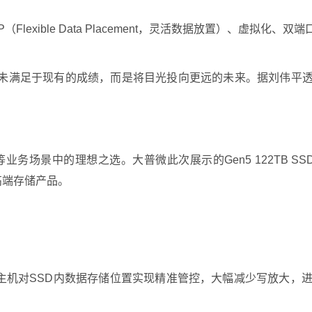
Flexible Data Placement，灵活数据放置）、虚拟化、双
满足于现有的成绩，而是将目光投向更远的未来。据刘伟平透露，大
业务场景中的理想之选。大普微此次展示的Gen5 122TB SSD，
造的高端存储产品。
ash，助力主机对SSD内数据存储位置实现精准管控，大幅减少写放