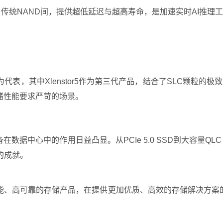
M与传统NAND间，提供超低延迟与超高寿命，是加速实时AI推理
or系列为代表，其中Xlenstor5作为第三代产品，结合了SLC颗
储性能要求严苛的场景。
据中心中的作用日益凸显。从PCIe 5.0 SSD到大容量QLC S
的成就。
能、高可靠的存储产品，在提供更加优质、高效的存储解决方案的