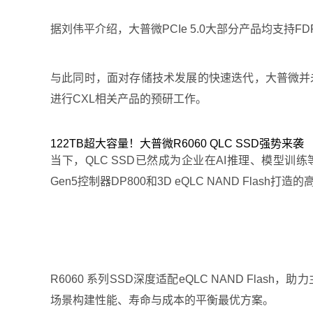
据刘伟平介绍，大普微PCIe 5.0大部分产品均支持FDP（
与此同时，面对存储技术发展的快速迭代，大普微并未
进行CXL相关产品的预研工作。
122TB超大容量！大普微R6060 QLC SSD强势来袭
当下，QLC SSD已然成为企业在AI推理、模型训练等
Gen5控制器DP800和3D eQLC NAND Flash打
R6060 系列SSD深度适配eQLC NAND Fl
场景构建性能、寿命与成本的平衡最优方案。