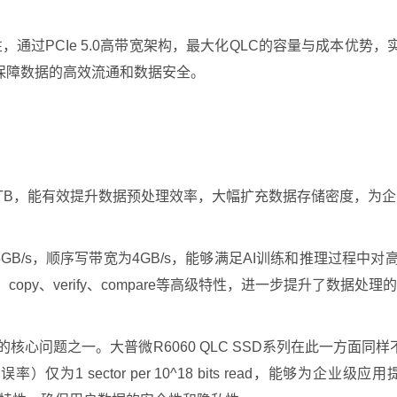
特性，通过PCIe 5.0高带宽架构，最大化QLC的容量与成本
保障数据的高效流通和数据安全。
122TB，能有效提升数据预处理效率，大幅扩充数据存储密度，为
4.5GB/s，顺序写带宽为4GB/s，能够满足AI训练和推理过
、copy、verify、compare等高级特性，进一步提升了数据处
心问题之一。大普微R6060 QLC SSD系列在此一方面同
为1 sector per 10^18 bits read，能够为企