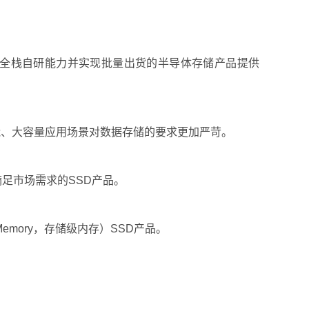
组”全栈自研能力并实现批量出货的半导体存储产品提供
能、大容量应用场景对数据存储的要求更加严苛。
满足市场需求的SSD产品。
s Memory，存储级内存）SSD产品。