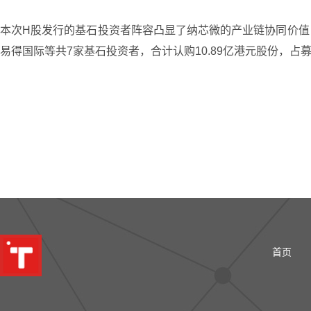
本次H股发行的基石投资者阵容凸显了纳芯微的产业链协同价值，包括国
易得国际等共7家基石投资者，合计认购10.89亿港元股份，占募资
首页