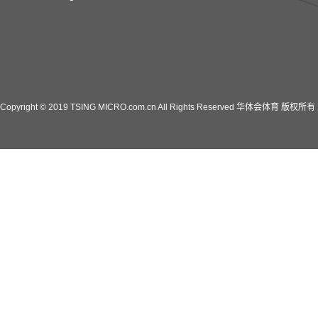
Copyright © 2019 TSING MICRO.com.cn All Rights Reserved 华体会体育 版权所有