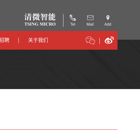
Tel
Mail
Add
招聘
关于我们
招聘
公司简介
招聘
合作伙伴