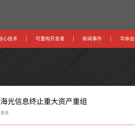
核心技术
可重构开发者
新闻事件
华体会
政
开发者社区
社会
府
运
智
开发者论坛
校园
营
互
能
智
智
下载
商
联
安
慧
机
能
光与海光信息终止重大资产重组
网
防
办
器
家
新登录
公
人
居