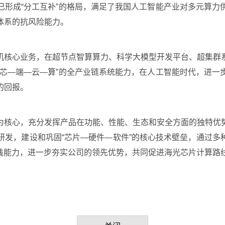
已形成“分工互补”的格局，满足了我国人工智能产业对多元算力
体系的抗风险能力。
机核心业务，在超节点智算算力、科学大模型开发平台、超集群
“芯—端—云—算”的全产业链系统能力，在人工智能时代，进一
的回报。
为核心，充分发挥产品在功能、性能、生态和安全方面的独特优
发，建设和巩固“芯片—硬件—软件”的核心技术壁垒，通过多
全栈能力，进一步夯实公司的领先优势，共同促进海光芯片计算