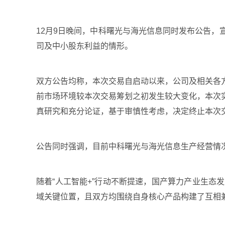
12月9日晚间，中科曙光与海光信息同时发布公告
司及中小股东利益的情形。
双方公告均称，本次交易自启动以来，公司及相关各
前市场环境较本次交易筹划之初发生较大变化，本次
真研究和充分论证，基于审慎性考虑，决定终止本次
公告同时强调，目前中科曙光与海光信息生产经营情
随着“人工智能+”行动不断提速，国产算力产业生
域关键位置，且双方均围绕自身核心产品构建了互相