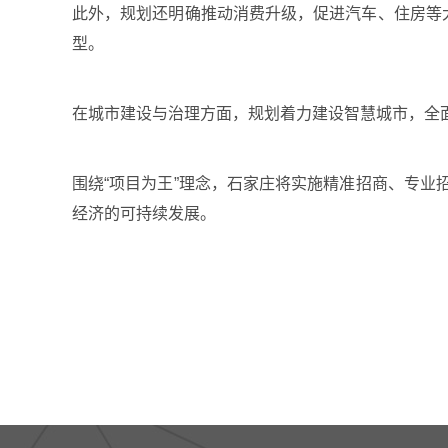
此外，规划还明确推动消费升级，促进汽车、住房等
型。
在城市建设与治理方面，规划着力建设智慧城市，全
围绕“项目为王”理念，石家庄将实施精准招商、专
经济的可持续发展。