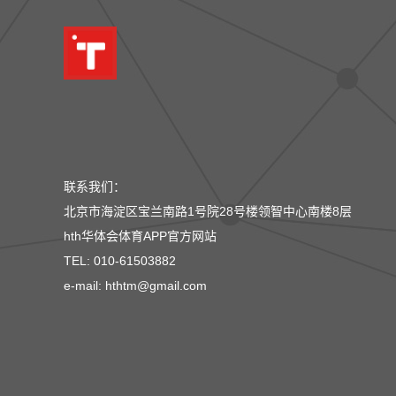
联系我们：
北京市海淀区宝兰南路1号院28号楼领智中心南楼8层
hth华体会体育APP官方网站
TEL: 010-61503882
e-mail: hthtm@gmail.com