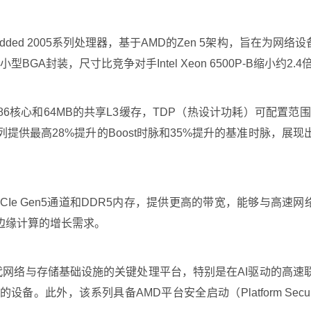
mbedded 2005系列处理器，基于AMD的Zen 5架构，旨在为
小型BGA封装，尺寸比竞争对手Intel Xeon 6500P-B缩小
载16个x86核心和64MB的共享L3缓存，TDP（热设计功耗）可配
列提供最高28%提升的Boost时脉和35%提升的基准时脉，
持28条PCIe Gen5通道和DDR5内存，提供更高的带宽，能够与
边缘计算的增长需求。
将成为下一代网络与存储基础设施的关键处理平台，特别是在AI驱动
外，该系列具备AMD平台安全启动（Platform Secure Bo