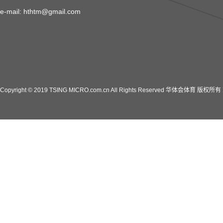
e-mail: hthtm@gmail.com
Copyright © 2019 TSING MICRO.com.cn All Rights Reserved 华体会体育 版权所有