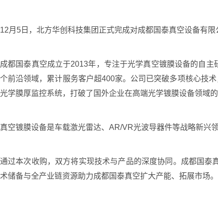
12月5日，北方华创科技集团正式完成对成都国泰真空设备有限公
成都国泰真空成立于2013年，专注于光学真空镀膜设备的自主
个前沿领域，累计服务客户超400家。公司已突破多项核心技
光学膜厚监控系统，打破了国外企业在高端光学镀膜设备领域的
真空镀膜设备是车载激光雷达、AR/VR光波导器件等战略新
通过本次收购，双方将实现技术与产品的深度协同。成都国泰真
术储备与全产业链资源助力成都国泰真空扩大产能、拓展市场。