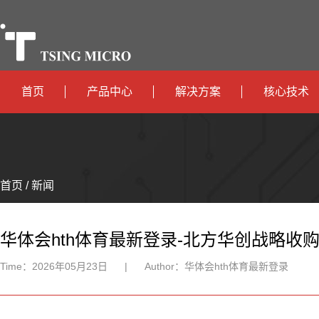
首页
产品中心
解决方案
核心技术
高算力
智算中心
政
高能效
TX536
边缘计算
府
运
智
首页 / 新闻
TX5115C
AIOT
营
互
能
智
智
TX510
商
联
安
慧
机
能
华体会hth体育最新登录-北方华创战略收
网
防
办
器
家
Time：
2026年05月23日
|
Author：
华体会hth体育最新登录
公
人
居