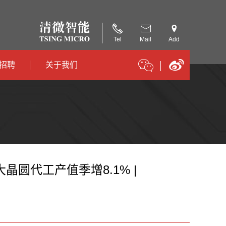
Tel
Mail
Add
招聘
关于我们
招聘
公司简介
招聘
合作伙伴
晶圆代工产值季增8.1% |