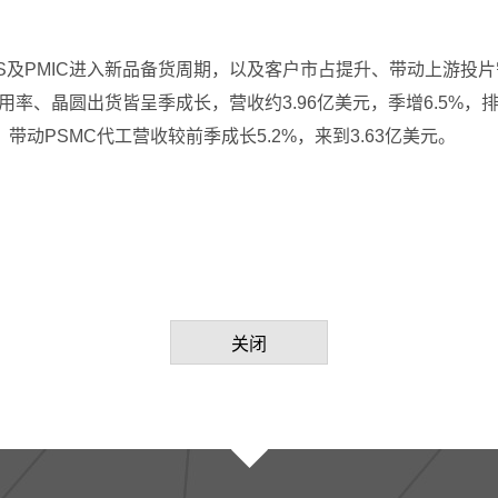
CIS及PMIC进入新品备货周期，以及客户市占提升、带动上游投片
能利用率、晶圆出货皆呈季成长，营收约3.96亿美元，季增6.5%
动PSMC代工营收较前季成长5.2%，来到3.63亿美元。
关闭