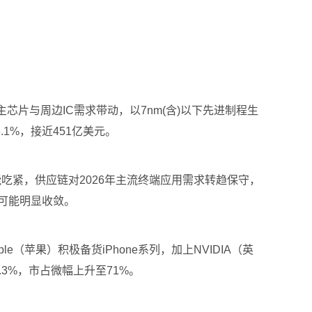
品主芯片与周边IC需求带动，以7nm(含)以下先进制程生
%，接近451亿美元。
产能吃紧，供应链对2026年主流终端应用需求转趋保守，
可能明显收敛。
苹果）积极备货iPhone系列，加上NVIDIA（英
9.3%，市占微幅上升至71%。