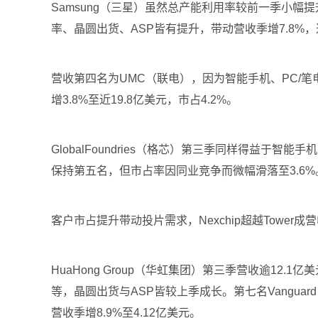
Samsung（三星）虽然总产能利用率较前一季小幅提
率、晶圆出货、ASP皆有提升，带动营收季增7.8%，
营收第四名为UMC（联电），因为智能手机、PC/
增3.8%至近19.8亿美元，市占4.2%。
GlobalFoundries（格芯）第三季同样得益于
保持第五名，但市占率因同业竞争而微幅滑落至3.6%
客户市占提升带动投片需求，Nexchip超越Tower成
HuaHong Group（华虹集团）第三季营收逾12
等，晶圆出货与ASP皆较上季成长。第七名Vangua
营收季增8.9%至4.12亿美元。