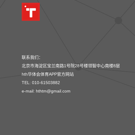
联系我们：
北京市海淀区宝兰南路1号院28号楼领智中心南楼8层
hth华体会体育APP官方网站
TEL: 010-61503882
e-mail: hthtm@gmail.com