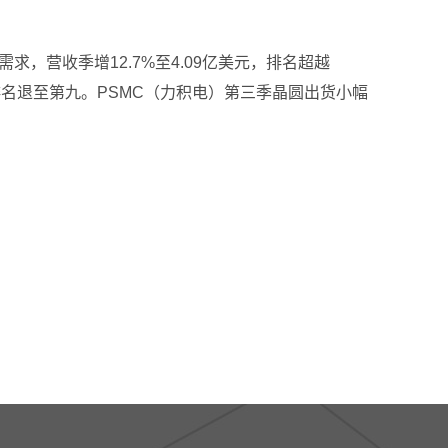
需求，营收季增12.7%至4.09亿美元，排名超越
，排名退至第九。PSMC（力积电）第三季晶圆出货小幅