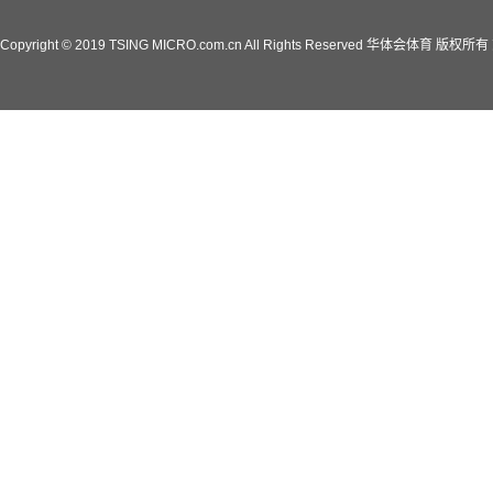
Copyright © 2019 TSING MICRO.com.cn All Rights Reserved 华体会体育 版权所有