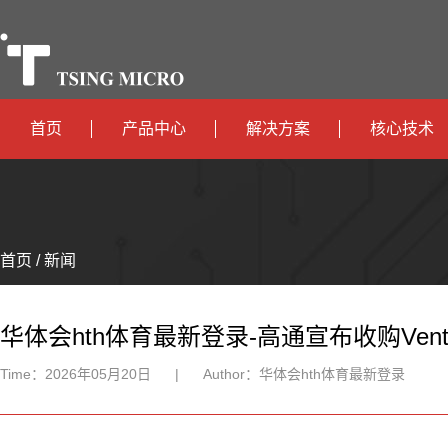
首页
产品中心
解决方案
核心技术
高算力
智算中心
政
高能效
TX536
边缘计算
府
运
智
首页 / 新闻
TX5115C
AIOT
营
互
能
智
智
TX510
商
联
安
慧
机
能
华体会hth体育最新登录-高通宣布收购Venta
网
防
办
器
家
Time：
2026年05月20日
|
Author：
华体会hth体育最新登录
公
人
居