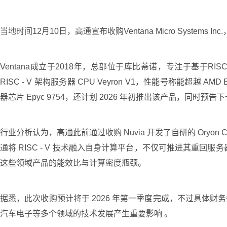
当地时间12月10日，高通宣布收购Ventana Micro Systems
Ventana成立于2018年，总部位于库比蒂诺，专注于基于
RISC - V 架构服务器 CPU Veyron V1，性能号称能超越 A
器芯片 Epyc 9754，还计划 2026 年初推出该产品，同时预告下一代
行业分析认为，高通此前通过收购 Nuvia 开发了自研的 Oryon CP
通将 RISC - V 技术融入自身计算平台，不仅可推进其重回服
这些领域产品的能效比与计算密度瓶颈。
据悉，此次收购预计将于 2026 年第一季度完成，不过具体财务
汽车电子等多个领域的技术发展产生重要影响 。