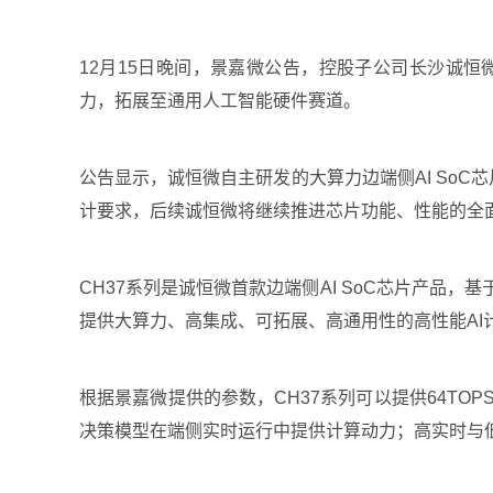
12月15日晚间，景嘉微公告，控股子公司长沙诚恒
力，拓展至通用人工智能硬件赛道。
公告显示，诚恒微自主研发的大算力边端侧AI So
计要求，后续诚恒微将继续推进芯片功能、性能的全
CH37系列是诚恒微首款边端侧AI SoC芯片产
提供大算力、高集成、可拓展、高通用性的高性能AI
根据景嘉微提供的参数，CH37系列可以提供64TO
决策模型在端侧实时运行中提供计算动力；高实时与