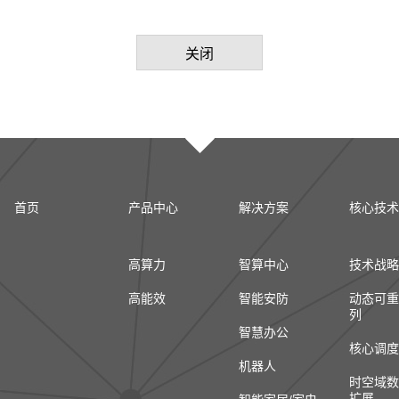
关闭
首页
产品中心
解决方案
核心技术
高算力
智算中心
技术战略
高能效
智能安防
动态可重
列
智慧办公
核心调度
机器人
时空域数
扩展