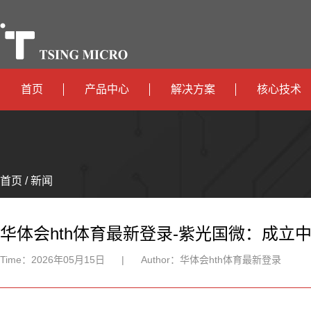
首页
产品中心
解决方案
核心技术
高算力
智算中心
政
高能效
TX536
边缘计算
府
运
智
首页 / 新闻
TX5115C
AIOT
营
互
能
智
智
TX510
商
联
安
慧
机
能
华体会hth体育最新登录-紫光国微：成立
网
防
办
器
家
Time：
2026年05月15日
|
Author：
华体会hth体育最新登录
公
人
居