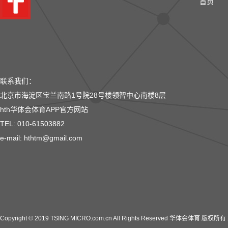
首页
联系我们：
北京市海淀区宝兰南路1号院28号楼领智中心南楼8层
hth华体会体育APP官方网站
TEL: 010-61503882
e-mail: hthtm@gmail.com
Copyright © 2019 TSING MICRO.com.cn All Rights Reserved 华体会体育 版权所有