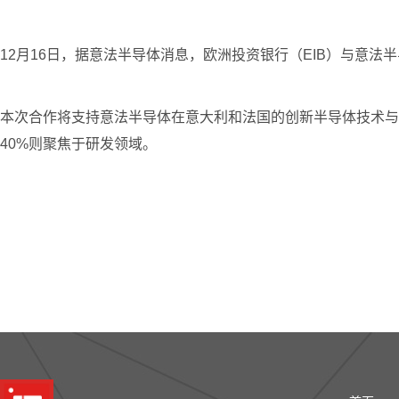
12月16日，据意法半导体消息，欧洲投资银行（EIB）与意法
本次合作将支持意法半导体在意大利和法国的创新半导体技术与
40%则聚焦于研发领域。