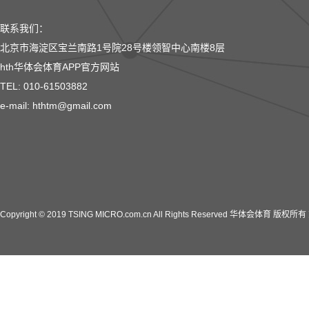
联系我们：
北京市海淀区宝兰南路1号院28号楼领智中心南楼8层
hth华体会体育APP官方网站
TEL: 010-61503882
e-mail: hthtm@gmail.com
Copyright © 2019 TSING MICRO.com.cn All Rights Reserved 华体会体育 版权所有