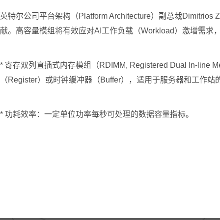
英特尔公司平台架构（Platform Architecture）副总裁
献。高容量模组将有效应对AI工作负载（Workload）激增需
* 寄存双列直插式内存模组（RDIMM, Registered Dual 
（Register）或时钟缓冲器（Buffer），适用于服务器和工作站
* 功耗效率：一定单位功率每秒可处理的数据容量指标。