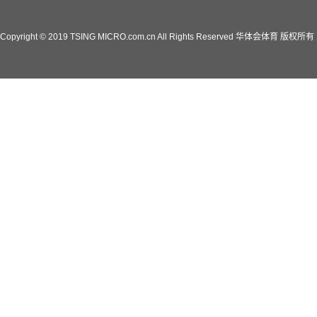
Copyright © 2019 TSING MICRO.com.cn All Rights Reserved 华体会体育 版权所有