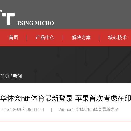
首页
产品中心
解决方案
核心技术
高算力
智算中心
政
高能效
TX536
边缘计算
府
运
智
首页 / 新闻
TX5115C
AIOT
营
互
能
智
智
TX510
商
联
安
慧
机
能
华体会hth体育最新登录-苹果首次考虑在印
网
防
办
器
家
Time：
2026年05月11日
|
Author：
华体会hth体育最新登录
公
人
居