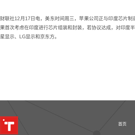
财联社12月17日电，美东时间周三，苹果公司正与印度芯片制
果首次考虑在印度进行芯片组装和封装，若协议达成，对印度半导
星显示、LG显示和京东方。
首页