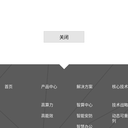
关闭
首页
产品中心
解决方案
核心技术
高算力
智算中心
技术战略
高能效
智能安防
动态可重
列
智慧办公