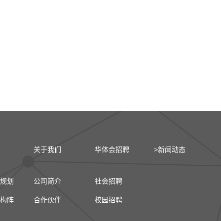
关于我们
华体会招聘
>新闻动态
规划
公司简介
社会招聘
构阵
合作伙伴
校园招聘