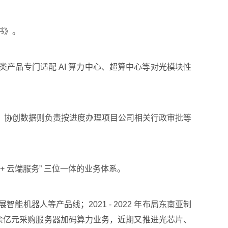
书》。
产品专门适配 AI 算力中心、超算中心等对光模块性
；协创数据则负责按进度办理项目公司相关行政审批等
 + 云端服务” 三位一体的业务体系。
智能机器人等产品线；2021 - 2022 年布局东南亚制
0 余亿元采购服务器加码算力业务，近期又推进光芯片、