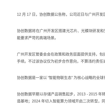
12 月 17 日，协创数据公告称，公司近日与广州
协创数据将在广州开发区搭建光芯片、光模块研发和生
能要求严苛的高端场景。
广州开发区管委会会在政策和政务层面提供支持，包
手续。不过该协议仅为初步合作意向，不算违约责任
协创数据是一家以 “智能物联生态” 为核心战略的全球化
协创数据早期以存储产品销售起步，2013 - 2015 
造基地；2024 年切入智能算力领域开启二次转型，