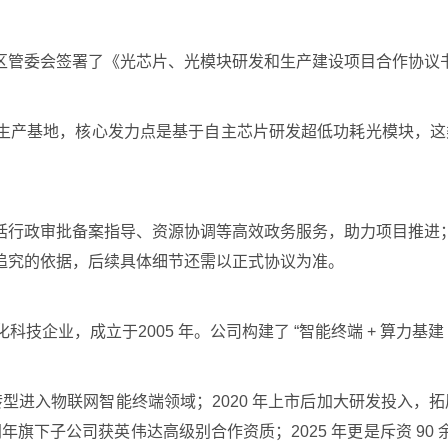
开发区管委会签署了《光芯片、光模块研发和生产建设项目合作协议
产基地，核心发力点是基于自主芯片研发超低功耗光模块，这类
括行政审批备案指导、资源协调等高效政务服务，助力项目推进
追究的依据，后续具体细节还需以正式协议为准。
科技企业，成立于2005 年。公司构建了 “智能终端 + 算力基建
年转型进入物联网智能终端领域；2020 年上市后加大研发投入，拓展
同年旗下子公司获英伟达高级别合作资质；2025 年更是斥资 9