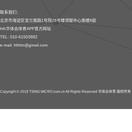
联系我们：
北京市海淀区宝兰南路1号院28号楼领智中心南楼8层
hth华体会体育APP官方网站
TEL: 010-61503882
e-mail: hthtm@gmail.com
Copyright © 2019 TSING MICRO.com.cn All Rights Reserved 华体会体育 版权所有