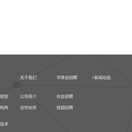
关于我们
华体会招聘
>新闻动态
规划
公司简介
社会招聘
构阵
合作伙伴
校园招聘
技术