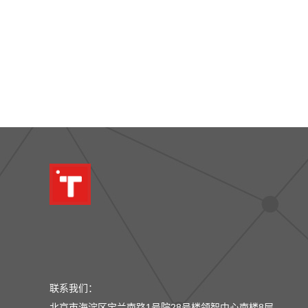
联系我们：
北京市海淀区宝兰南路1号院28号楼领智中心南楼8层