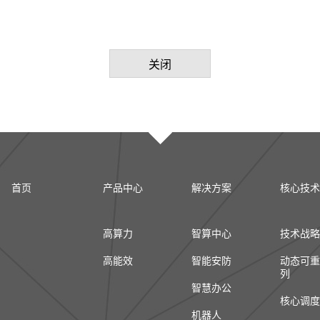
关闭
首页
产品中心
解决方案
核心技术
高算力
智算中心
技术战略
高能效
智能安防
动态可重
列
智慧办公
核心调度
机器人