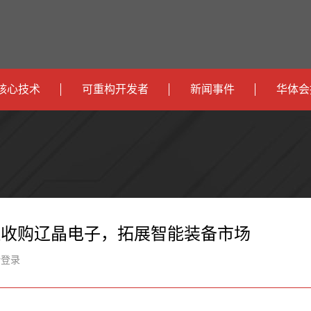
核心技术
可重构开发者
新闻事件
华体会
政
开发者社区
社会
府
运
智
开发者论坛
校园
营
互
能
智
智
下载
商
联
安
慧
机
能
技拟收购辽晶电子，拓展智能装备市场
网
防
办
器
家
新登录
公
人
居