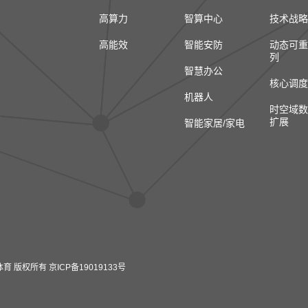
高算力
智算中心
技术战略
高能效
智能安防
动态可重
列
智慧办公
核心调度
机器人
时空域数
扩展
智能家居/家电
 华体会体育 版权所有
京ICP备19019133号