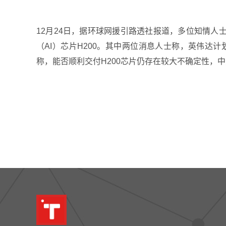
12月24日，据环球网援引路透社报道，多位知情
（AI）芯片H200。其中两位消息人士称，英伟达计划
称，能否顺利交付H200芯片仍存在较大不确定性，中