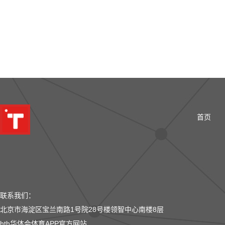
首页
联系我们：
北京市海淀区宝兰南路1号院28号楼领智中心南楼8层
hth华体会体育APP官方网站