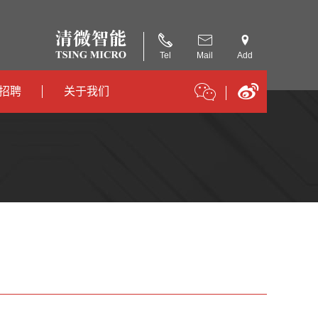
Tel
Mail
Add
招聘
关于我们
招聘
公司简介
招聘
合作伙伴