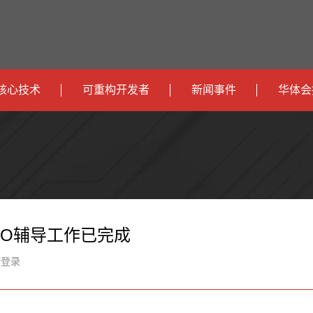
核心技术
可重构开发者
新闻事件
华体会
政
开发者社区
社会
府
运
智
开发者论坛
校园
营
互
能
智
智
下载
商
联
安
慧
机
能
PO辅导工作已完成
网
防
办
器
家
新登录
公
人
居