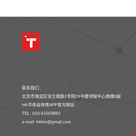
联系我们：
北京市海淀区宝兰南路1号院28号楼领智中心南楼8层
hth华体会体育APP官方网站
TEL: 010-61503882
e-mail: hthtm@gmail.com