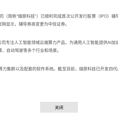
（简称“燧原科技”）已顺利完成首次公开发行股票（IPO）辅
会官网显示，辅导券商变更为中信证券。
。公司专注人工智能领域云端算力产品，为通用人工智能提供AI
算、自动驾驶等多个行业和场景。
力集群以及配套的软件系统。截至目前，燧原科技已开发四代A
关闭