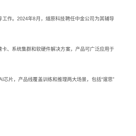
导工作。2024年8月，燧原科技聘任中金公司为其辅导
加速卡、系统集群和软硬件解决方案，产品可广泛应用于
I芯片，产品线覆盖训练和推理两大场景，包括“邃思”