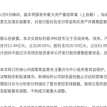
1月9日晚间，晶丰明源发布重大资产重组草案（上会稿），拟通
意见及落实函要求，对发行股份及支付现金购买资产并募集配套
据公告披露，本次交易标的易冲科技专注于无线充电、快充、汽
支付12.49亿元，占比38.05%；股份支付20.33亿元，占比
计划向不超过35名特定投资者非公开发行股份募集配套资金，
本次修订的核心内容聚焦监管关注要点与中小投资者权益保护。相
决策程序和批准情况，新增标的公司财务报告截止日后经营情况
理层讨论与分析部分则强化了整合管控安排披露。值得注意的是
及配套募资调整，不构成方案重大调整。