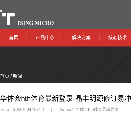
首页
产品中心
解决方案
核心技术
高算力
智算中心
政
高能效
TX536
边缘计算
府
运
智
首页 / 新闻
TX5115C
AIOT
营
互
能
智
智
TX510
商
联
安
慧
机
能
华体会hth体育最新登录-晶丰明源修订易冲
网
防
办
器
家
Time：
2026年04月07日
|
Author：
华体会hth体育最新登录
公
人
居