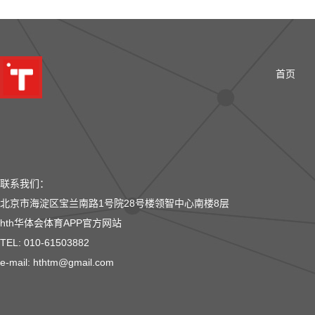
首页
联系我们：
北京市海淀区宝兰南路1号院28号楼领智中心南楼8层
hth华体会体育APP官方网站
TEL: 010-61503882
e-mail: hthtm@gmail.com