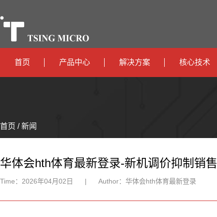
首页
产品中心
解决方案
核心技术
高算力
智算中心
政
高能效
TX536
边缘计算
府
运
智
首页 / 新闻
TX5115C
AIOT
营
互
能
智
智
TX510
商
联
安
慧
机
能
华体会hth体育最新登录-新机调价抑制销售需
网
防
办
器
家
Time：
2026年04月02日
|
Author：
华体会hth体育最新登录
公
人
居