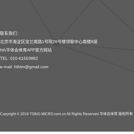
联系我们：
北京市海淀区宝兰南路1号院28号楼领智中心南楼8层
hth华体会体育APP官方网站
TEL: 010-61503882
e-mail: hthtm@gmail.com
Copyright © 2019 TSING MICRO.com.cn All Rights Reserved 华体会体育 版权所有