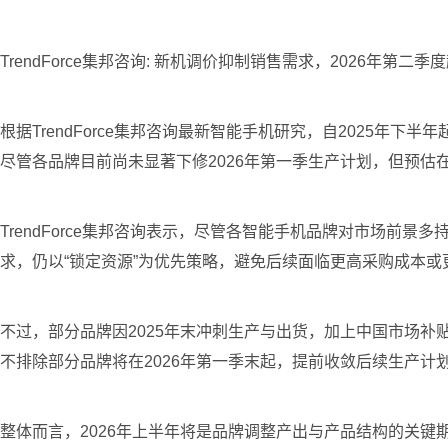
TrendForce集邦咨询: 新机调价抑制销售需求，2026年第
根据TrendForce集邦咨询最新智能手机研究，自2025
尽管各品牌目前尚未显著下修2026年第一季生产计划，但预
TrendForce集邦咨询表示，尽管各智能手机品牌对市场
求，仍以“锁定资源”为优先策略，避免后续面临更高采购成本或
不过，部分品牌因2025年末冲刺生产与出货，加上中国市场
不排除部分品牌将在2026年第一季末起，提前收敛后续生产计
整体而言，2026年上半年将是品牌调整产出与产品结构的关