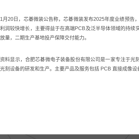
1月20日，芯碁微装公告称，芯碁微装发布2025年度业绩预告，预
利润较快增长，主要得益于在高端PCB及泛半导体领域的持续突
放量，二期生产基地投产保障交付能力。
资料显示，合肥芯碁微电子装备股份有限公司是一家专注于光刻
光刻设备的研发和生产。主要产品及服务包括 PCB 直接成像