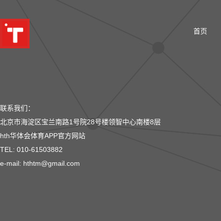
首页
联系我们：
北京市海淀区宝兰南路1号院28号楼领智中心南楼8层
hth华体会体育APP官方网站
TEL: 010-61503882
e-mail: hthtm@gmail.com