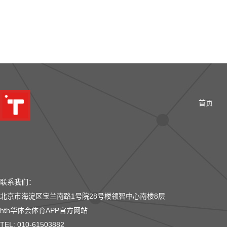
首页
联系我们：
北京市海淀区宝兰南路1号院28号楼领智中心南楼8层
hth华体会体育APP官方网站
TEL: 010-61503882