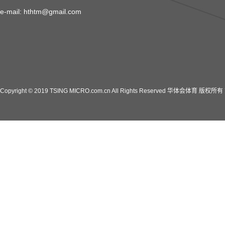
e-mail: hthtm@gmail.com
Copyright © 2019 TSING MICRO.com.cn All Rights Reserved 华体会体育 版权所有