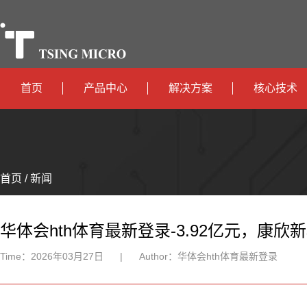
首页
产品中心
解决方案
核心技术
高算力
智算中心
政
高能效
TX536
边缘计算
府
运
智
首页 / 新闻
TX5115C
AIOT
营
互
能
智
智
TX510
商
联
安
慧
机
能
华体会hth体育最新登录-3.92亿元，康
网
防
办
器
家
Time：
2026年03月27日
|
Author：
华体会hth体育最新登录
公
人
居